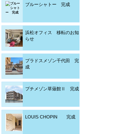
ブルーシャトー 完成
浜松オフィス 移転のお知
らせ
プラドスメゾン千代田 完
成
プチメゾン草薙館Ⅱ 完成
LOUIS CHOPIN 完成