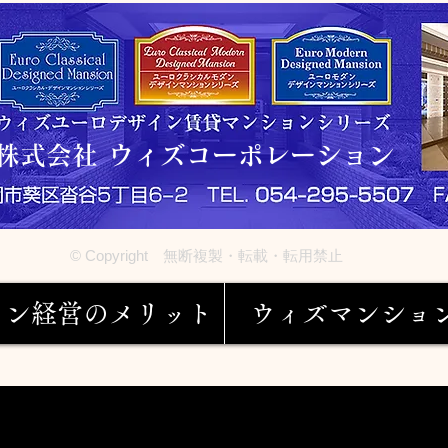
株式会社 ウィズコーポレーション
© Copyright 無断複製・転載・転用禁止
ョン経営のメリット
ウィズマンショ