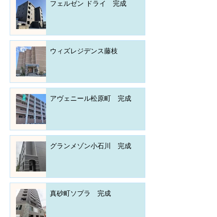
フェルゼン ドライ 完成
ウィズレジデンス藤枝
アヴェニール松原町 完成
グランメゾン小石川 完成
真砂町ソプラ 完成