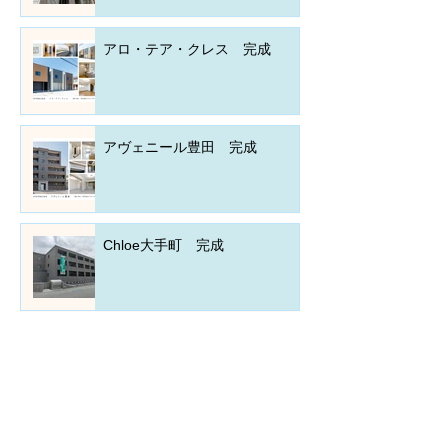
アロ・テア・クレス 完成
アヴェニール豊田 完成
Chloe大手町 完成
ディア コート 完成