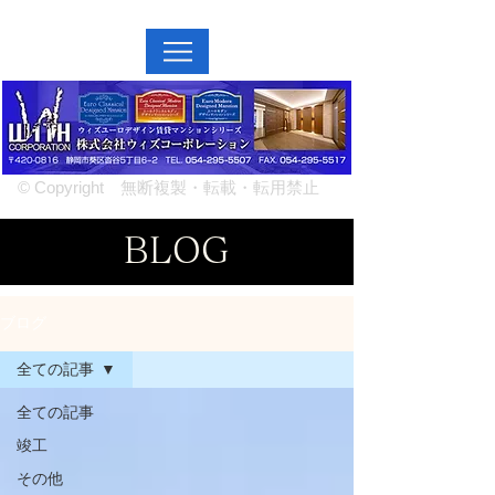
MENU↓
© Copyright 無断複製・転載・転用禁止
BLOG
ブログ
全ての記事
全ての記事
竣工
その他