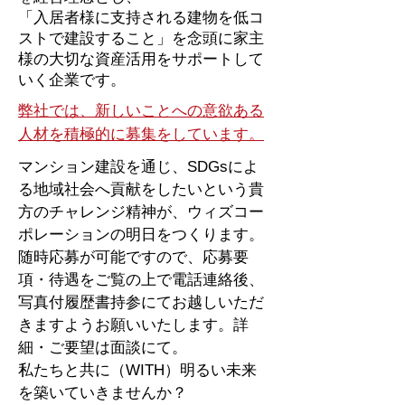
「入居者様に支持される建物を低コ
ストで建設すること」を念頭に家主
様の大切な資産活用をサポートして
いく企業です。
弊社では、新しいことへの意欲ある
人材を積極的に募集をしています。
マンション建設を通じ、SDGsによ
る地域社会へ貢献をしたいという貴
方のチャレンジ精神が、ウィズコー
ポレーションの明日をつくります。
随時応募が可能ですので、応募要
項・待遇をご覧の上で電話連絡後、
写真付履歴書持参にてお越しいただ
きますようお願いいたします。詳
細・ご要望は面談にて。
私たちと共に（WITH）明るい未来
を築いていきませんか？