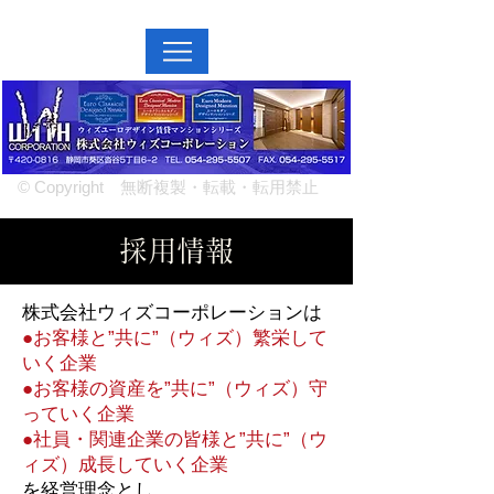
MENU↓
© Copyright 無断複製・転載・転用禁止
採用情報
株式会社ウィズコーポレーションは
●お客様と”共に”（ウィズ）繁栄して
いく企業
●お客様の資産を”共に”（ウィズ）守
っていく企業
●社員・関連企業の皆様と”共に”（ウ
ィズ）成長していく企業
を経営理念とし、