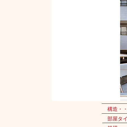
構造・
部屋タ