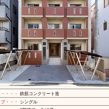
・・・・・
鉄筋コンクリート造
イプ・・・
シングル