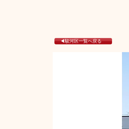
◀駿河区一覧へ戻る