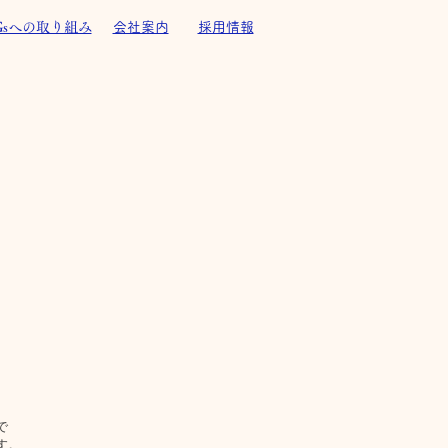
Gsへの取り組み
会社案内
採用情報
で
す。