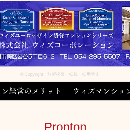
株式会社 ウィズコーポレーション
© Copyright 無断複製・転載・転用禁止
ョン経営のメリット
ウィズマンショ
Pronton