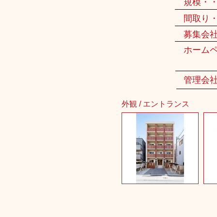
規模・
間取り
募集会
ホーム
管理会
外観 / エントランス