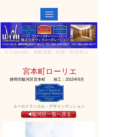
MENU↓
© Copyright 無断複製・転載・転用禁止
宮本町ローリエ
静岡市駿河区宮本町
竣工：2015年8月
ユーロクラシカル・デザインマンション
◀駿河区一覧へ戻る