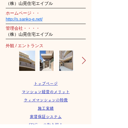
（株）山晃住宅エイブル
ホームページ・・
http://s.sanko-e.net/
管理会社・・・・
（株）山晃住宅エイブル
外観 / エントランス
トップページ
マンション経営のメリット
ウィズマンションの特徴
施工実績
家賃保証システム
SDGsへの取り組み