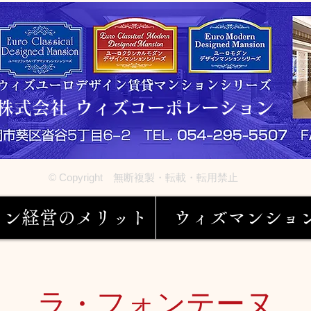
株式会社 ウィズコーポレーション
© Copyright 無断複製・転載・転用禁止
ョン経営のメリット
ウィズマンショ
ラ・フォンテーヌ