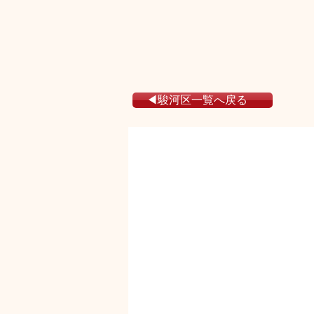
◀駿河区一覧へ戻る