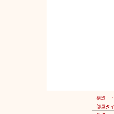
構造・
部屋タ