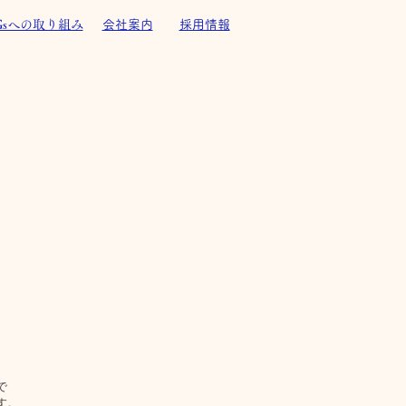
Gsへの取り組み
会社案内
採用情報
で
す。