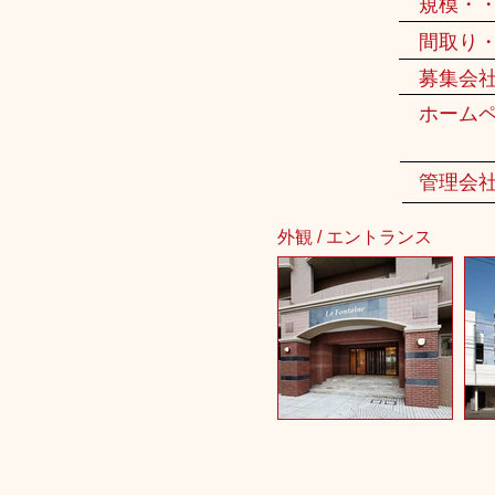
規模・
間取り
募集会
ホーム
管理会
外観 / エントランス