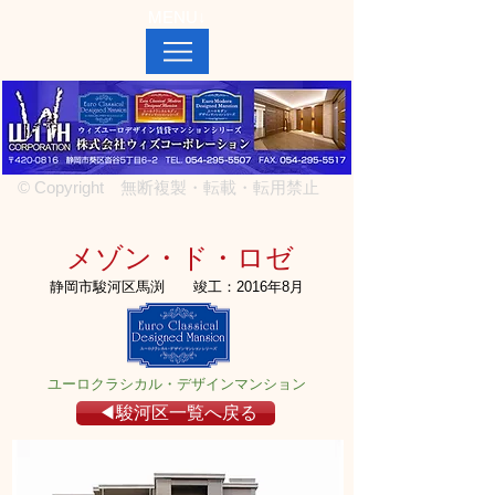
MENU↓
© Copyright 無断複製・転載・転用禁止
メゾン・ド・ロゼ
静岡市駿河区馬渕
竣工：2016年8月
ユーロクラシカル・デザインマンション
◀駿河区一覧へ戻る