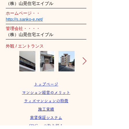
（株）山晃住宅エイブル
ホームページ・・
http://s.sanko-e.net/
管理会社・・・・
（株）山晃住宅エイブル
外観 / エントランス
トップページ
マンション経営のメリット
ウィズマンションの特徴
施工実績
家賃保証システム
SDGsへの取り組み