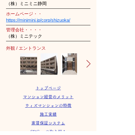
（株）ミニミニ静岡
ホームページ・・
https://minimini.jp/corp/shizuoka/
管理会社・・・・
（株）ミニテック
外観 / エントランス
トップページ
マンション経営のメリット
ウィズマンションの特徴
施工実績
家賃保証システム
SDGsへの取り組み