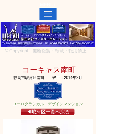
MENU↓
© Copyright 無断複製・転載・転用禁止
コーキャス南町
静岡市駿河区南町
竣工：2014年2月
ユーロクラシカル・デザインマンション
◀駿河区一覧へ戻る