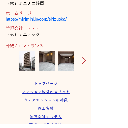
（株）ミニミニ静岡
ホームページ・・
https://minimini.jp/corp/shizuoka/
管理会社・・・・
（株）ミニテック
外観 / エントランス
トップページ
マンション経営のメリット
ウィズマンションの特徴
施工実績
家賃保証システム
SDGsへの取り組み