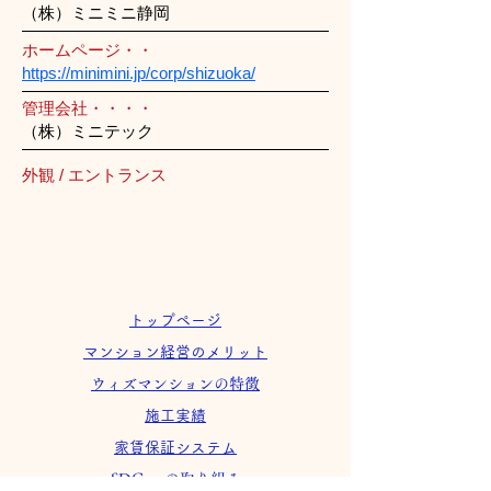
（株）ミニミニ静岡
ホームページ・・
https://minimini.jp/corp/shizuoka/
管理会社・・・・
（株）ミニテック
外観 / エントランス
トップページ
マンション経営のメリット
ウィズマンションの特徴
施工実績
家賃保証システム
SDGsへの取り組み