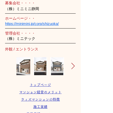
募集会社・・・・
（株）ミニミニ静岡
ホームページ・・
https://minimini.jp/corp/shizuoka/
管理会社・・・・
（株）ミニテック
外観 / エントランス
トップページ
マンション経営のメリット
ウィズマンションの特徴
施工実績