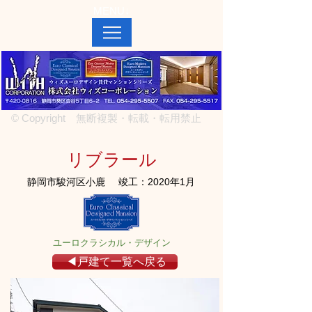
MENU↓
© Copyright 無断複製・転載・転用禁止
リブラール
静岡市駿河区小鹿
竣工：2020年1月
ユーロクラシカル・デザイン
◀戸建て一覧へ戻る