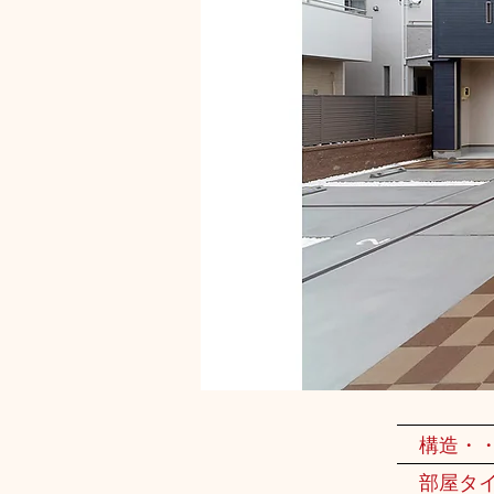
構造・
部屋タ