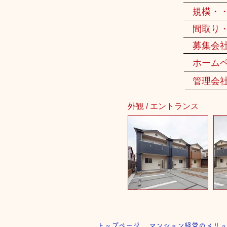
規模・
間取り
募集会
ホーム
管理会
外観 / エントランス
トップページ
マンション経営のメリッ