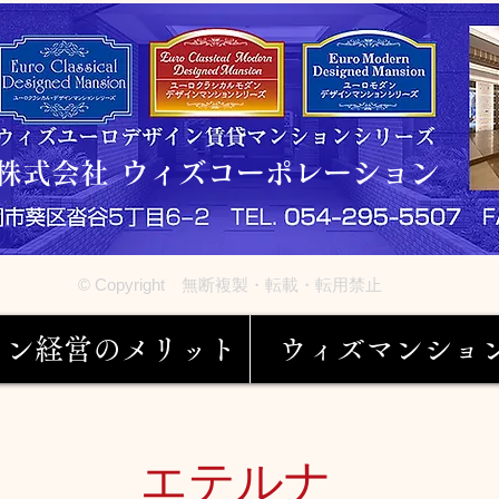
株式会社 ウィズコーポレーション
© Copyright 無断複製・転載・転用禁止
ョン経営のメリット
ウィズマンショ
エテルナ