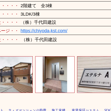
・・・・・
2階建て 全3棟
・・・・・
3LDK/3棟
社・・・・
（株）千代田建設
ページ・・
https://chiyoda-kst.com/
社・・・・
（株）千代田建設
ト
ウィズマンションの特徴
施工実績
家賃保証システム
SD