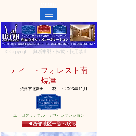
MENU↓
© Copyright 無断複製・転載・転用禁止
ティー・フォレスト南
焼津
竣工：2003年11月
焼津市北新田
ユーロクラシカル・デザインマンション
◀西部地区一覧へ戻る