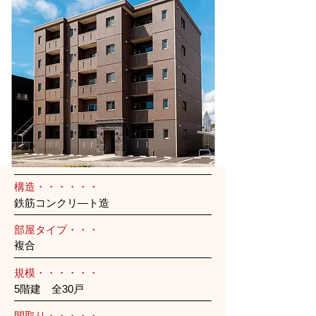
構造・・・・・・
鉄筋コンクリ―ト造
部屋タイプ・・・
複合
規模・・・・・・
5階建 全30戸
間取り・・・・・