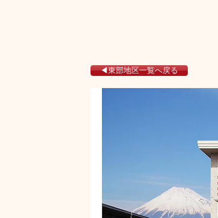
◀東部地区一覧へ戻る