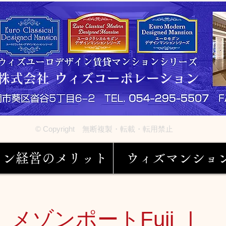
株式会社 ウィズコーポレーション
© Copyright 無断複製・転載・転用禁止
ョン経営のメリット
ウィズマンショ
メゾンポートFuji Ⅰ