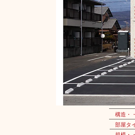
構造・
部屋タ
規模・