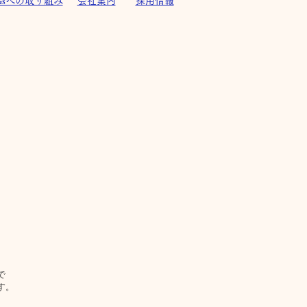
Gsへの取り組み
会社案内
採用情報
で
す。