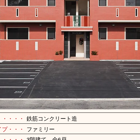
・・・・・
鉄筋コンクリート造
イプ・・・
ファミリー
・・・・・
3階建て 全6戸