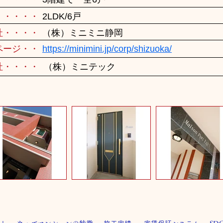
・・・・・
2LDK/6戸
社・・・・
（株）ミニミニ静岡
ページ・・
https://minimini.jp/corp/shizuoka/
社・・・・
（株）ミニテック