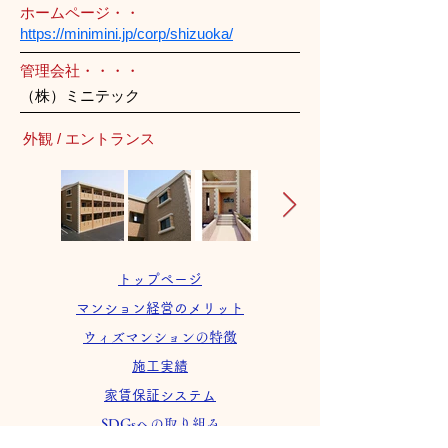
ホームページ・・
https://minimini.jp/corp/shizuoka/
管理会社・・・・
（株）ミニテック
外観 / エントランス
トップページ
マンション経営のメリット
ウィズマンションの特徴
施工実績
家賃保証システム
SDGsへの取り組み