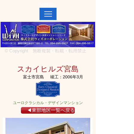
MENU↓
© Copyright 無断複製・転載・転用禁止
スカイヒルズ宮島
富士市宮島
竣工：2006年3月
ユーロクラシカル・デザインマンション
◀東部地区一覧へ戻る