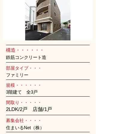
構造・・・・・・
鉄筋コンクリート造
部屋タイプ・・・
ファミリー
規模・・・・・・
3階建て 全3戸
間取り・・・・・
2LDK/2戸 店舗/1戸
募集会社・・・・
住まいるNet（株）