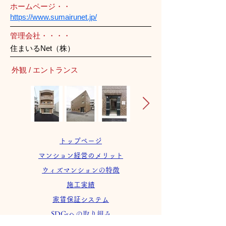
ホームページ・・
https://www.sumairunet.jp/
管理会社・・・・
住まいるNet（株）
外観 / エントランス
トップページ
マンション経営のメリット
ウィズマンションの特徴
施工実績
家賃保証システム
SDGsへの取り組み