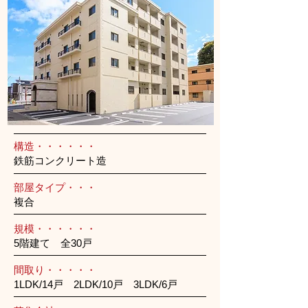
構造・・・・・・
鉄筋コンクリート造
部屋タイプ・・・
複合
規模・・・・・・
5階建て 全30戸
間取り・・・・・
1LDK/14戸 2LDK/10戸 3LDK/6戸