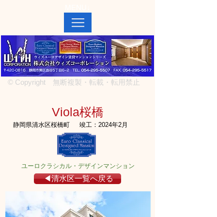
MENU↓
© Copyright 無断複製・転載・転用禁止
Viola桜橋
静岡県清水区桜橋町
竣工：2024年2月
ユーロクラシカル・デザインマンション
◀清水区一覧へ戻る