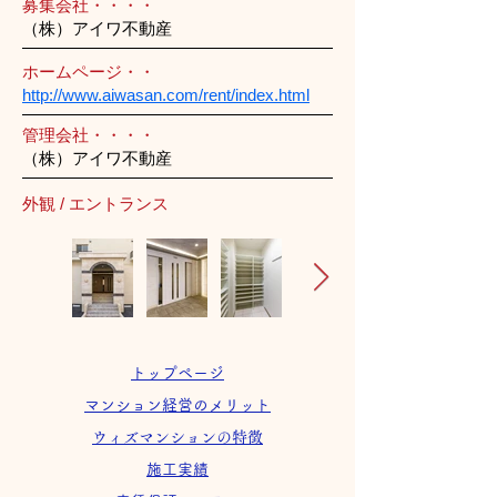
募集会社・・・・
（株）アイワ不動産
ホームページ・・
http://www.aiwasan.com/rent/index.html
管理会社・・・・
（株）アイワ不動産
外観 / エントランス
トップページ
マンション経営のメリット
ウィズマンションの特徴
施工実績