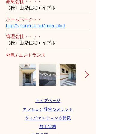
募集会社・・・・
（株）山晃住宅エイブル
ホームページ・・
http://s.sanko-e.net/index.html
管理会社・・・・
（株）山晃住宅エイブル
外観 / エントランス
トップページ
マンション経営のメリット
ウィズマンションの特徴
施工実績