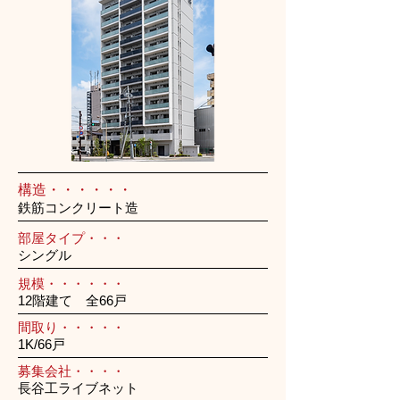
構造・・・・・・
鉄筋コンクリート造
部屋タイプ・・・
シングル
規模・・・・・・
12階建て 全66戸
間取り・・・・・
1K/66戸
募集会社・・・・
長谷工ライブネット