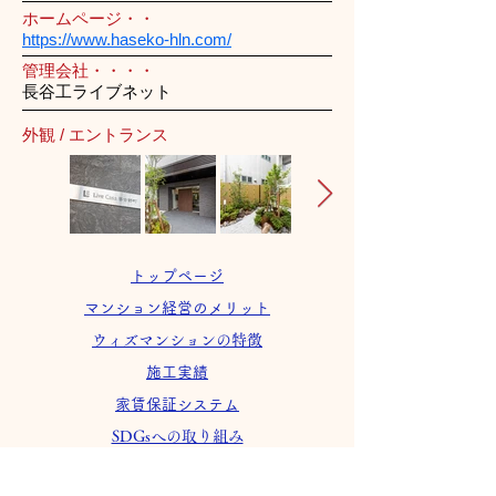
ホームページ・・
https://www.haseko-hln.com/
管理会社・・・・
長谷工ライブネット
外観 / エントランス
トップページ
マンション経営のメリット
ウィズマンションの特徴
施工実績
家賃保証システム
SDGsへの取り組み
会社案内