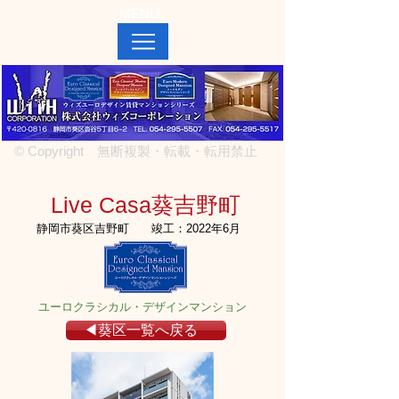
MENU↓
© Copyright 無断複製・転載・転用禁止
Live Casa葵吉野町
静岡市葵区吉野町
竣工：2022年6月
ユーロクラシカル・デザインマンション
◀葵区一覧へ戻る