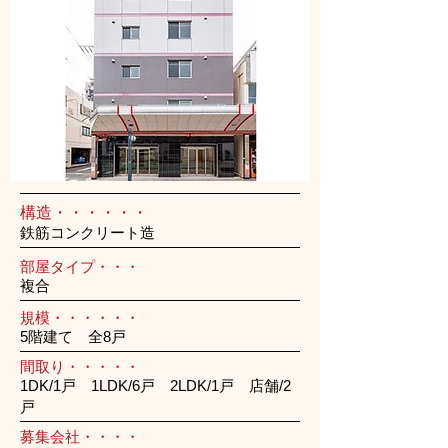
構造・・・・・・
鉄筋コンクリート造
部屋タイプ・・・
複合
規模・・・・・・
5階建て 全8戸
間取り・・・・・
1DK/1戸 1LDK/6戸 2LDK/1戸 店舗/2
戸
募集会社・・・・