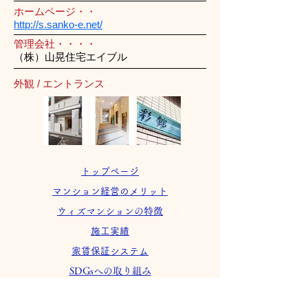
ホームページ・・
http://s.sanko-e.net/
管理会社・・・・
（株）山晃住宅エイブル
外観 / エントランス
トップページ
マンション経営のメリット
ウィズマンションの特徴
施工実績
家賃保証システム
SDGsへの取り組み
会社案内