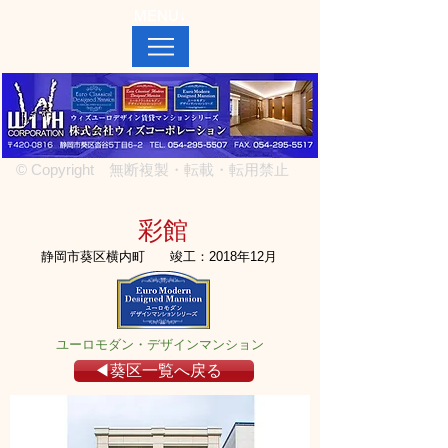
MENU↓
© Copyright 無断複製・転載・転用禁止
彩館
静岡市葵区横内町
竣工：2018年12月
ユーロモダン・デザインマンション
◀葵区一覧へ戻る