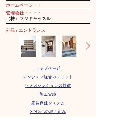
ホームページ・・
管理会社・・・・
（株）フジキャッスル
外観 / エントランス
トップページ
マンション経営のメリット
ウィズマンションの特徴
施工実績
家賃保証システム
SDGsへの取り組み
会社案内
採用情報