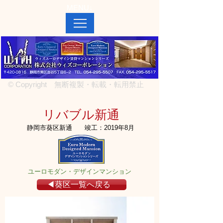
MENU↓
© Copyright 無断複製・転載・転用禁止
リバブル新通
静岡市葵区新通
竣工：2019年8月
ユーロモダン・デザインマンション
◀葵区一覧へ戻る