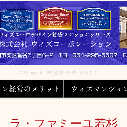
株式会社 ウィズコーポレーション
© Copyright 無断複製・転載・転用禁止
ョン経営のメリット
ウィズマンショ
ラ・ファミーユ若杉