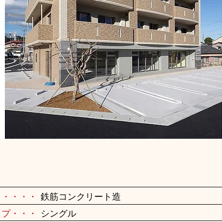
・・・・・
鉄筋コンクリート造
イプ・・・
シングル