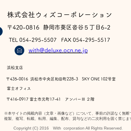
​株式会社ウィズコーポレーション
〒420-0816 静岡市葵区沓谷５丁目6-2
TEL 054-295-5507 FAX 054-295-5517
with@deluxe.ocn.ne.jp
浜松支店
〒435-0016 浜松市中央区和田町228-3 SKY ONE 102号室
​富士オフィス
〒416-0917 富士市元町17-41 アンバーⅢ ２階
※本サイトの掲載内容（文章・画像など）について、事前の許諾なく無断
複製、複写、転載、転用、編集、配布、貸与などの二次利用を固く禁じま
Copyright (C) 2016 With corporation All Rights Reserved.​