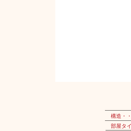
構造・
部屋タ