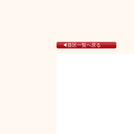
◀葵区一覧へ戻る