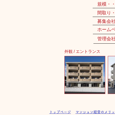
規模・
間取り
募集会
ホーム
管理会
外観 / エントランス
トップページ
マンション経営のメリッ