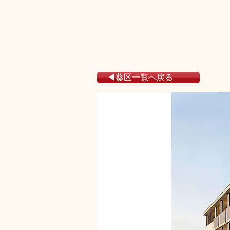
◀葵区一覧へ戻る