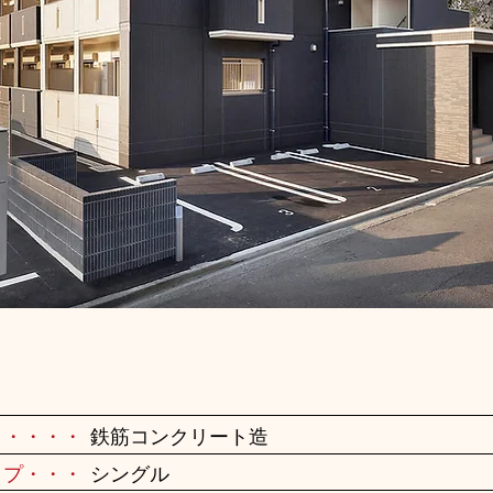
・・・・・
鉄筋コンクリート造
イプ・・・
シングル