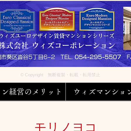
株式会社 ウィズコーポレーション
© Copyright 無断複製・転載・転用禁止
ョン経営のメリット
ウィズマンショ
モリノヨコ