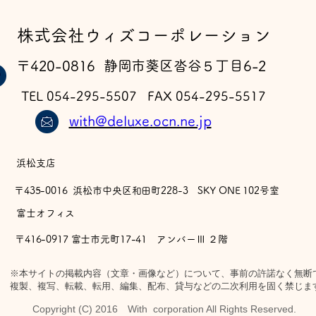
​株式会社ウィズコーポレーション
〒420-0816 静岡市葵区沓谷５丁目6-2
TEL 054-295-5507 FAX 054-295-5517
with@deluxe.ocn.ne.jp
浜松支店
〒435-0016 浜松市中央区和田町228-3 SKY ONE 102号室
​富士オフィス
〒416-0917 富士市元町17-41 アンバーⅢ ２階
※本サイトの掲載内容（文章・画像など）について、事前の許諾なく無断
複製、複写、転載、転用、編集、配布、貸与などの二次利用を固く禁じま
Copyright (C) 2016 With corporation All Rights Reserved.​