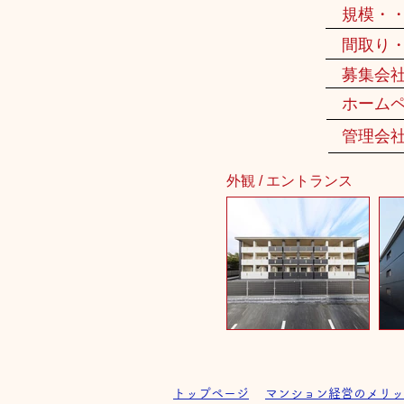
規模・
間取り
募集会
ホーム
管理会
外観 / エントランス
トップページ
マンション経営のメリッ