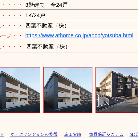
・・・・・
3階建て 全24戸
・・・・・
1K/24戸
社・・・・
四葉不動産（株）
ページ・・
https://www.athome.co.jp/ahcb/yotsuba.html
社・・・・
四葉不動産（株）
ト
ウィズマンションの特徴
施工実績
家賃保証システム
SD