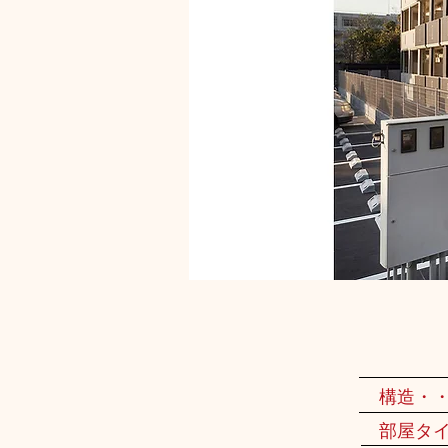
構造・
部屋タ