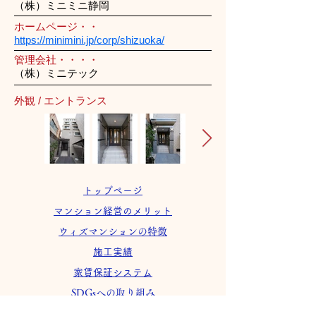
（株）ミニミニ静岡
ホームページ・・
https://minimini.jp/corp/shizuoka/
管理会社・・・・
（株）ミニテック
外観 / エントランス
トップページ
マンション経営のメリット
ウィズマンションの特徴
施工実績
家賃保証システム
SDGsへの取り組み
会社案内