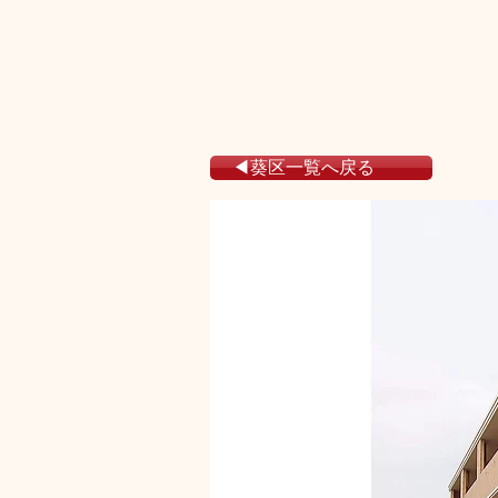
◀葵区一覧へ戻る