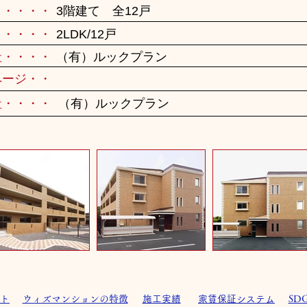
・・・・・
3階建て 全12戸
・・・・・
2LDK/12戸
社・・・・
（有）ルックプラン
ページ・・
社・・・・
（有）ルックプラン
ト
ウィズマンションの特徴
施工実績
家賃保証システム
SD