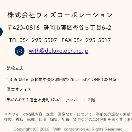
​株式会社ウィズコーポレーション
〒420-0816 静岡市葵区沓谷５丁目6-2
TEL 054-295-5507 FAX 054-295-5517
with@deluxe.ocn.ne.jp
浜松支店
〒435-0016 浜松市中央区和田町228-3 SKY ONE 102号室
​富士オフィス
〒416-0917 富士市元町17-41 アンバーⅢ ２階
※本サイトの掲載内容（文章・画像など）について、事前の許諾なく無断
複製、複写、転載、転用、編集、配布、貸与などの二次利用を固く禁じま
Copyright (C) 2016 With corporation All Rights Reserved.​