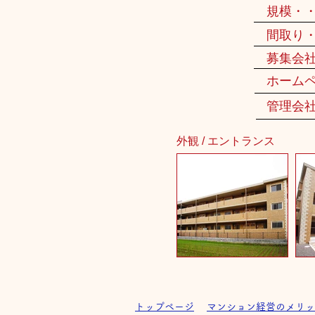
規模・
間取り
募集会
ホーム
管理会
外観 / エントランス
トップページ
マンション経営のメリッ