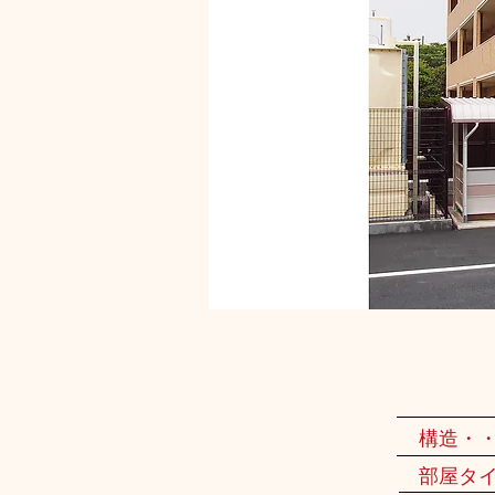
構造・
部屋タ