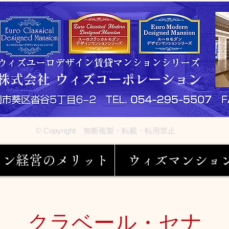
株式会社 ウィズコーポレーション
© Copyright 無断複製・転載・転用禁止
ョン経営のメリット
ウィズマンショ
クラベール・セナ