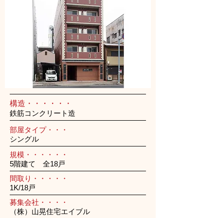
構造・・・・・・
鉄筋コンクリート造
部屋タイプ・・・
シングル
規模・・・・・・
5階建て 全18戸
間取り・・・・・
1K/18戸
募集会社・・・・
（株）山晃住宅エイブル