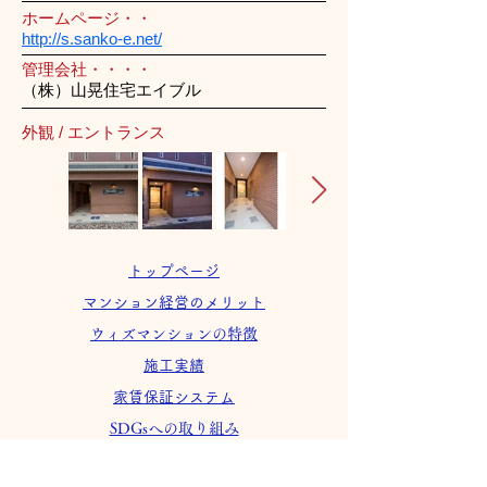
ホームページ・・
http://s.sanko-e.net/
管理会社・・・・
（株）山晃住宅エイブル
外観 / エントランス
トップページ
マンション経営のメリット
ウィズマンションの特徴
施工実績
家賃保証システム
SDGsへの取り組み
会社案内