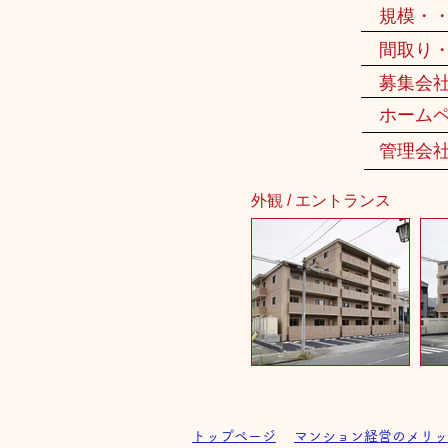
規模・
間取り
募集会
ホーム
管理会
外観 / エントランス
トップページ
マンション経営のメリッ