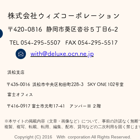
​株式会社ウィズコーポレーション
〒420-0816 静岡市葵区沓谷５丁目6-2
TEL 054-295-5507 FAX 054-295-5517
with@deluxe.ocn.ne.jp
浜松支店
〒435-0016 浜松市中央区和田町228-3 SKY ONE 102号室
​富士オフィス
〒416-0917 富士市元町17-41 アンバーⅢ ２階
※本サイトの掲載内容（文章・画像など）について、事前の許諾なく無断
複製、複写、転載、転用、編集、配布、貸与などの二次利用を固く禁じま
Copyright (C) 2016 With corporation All Rights Reserved.​