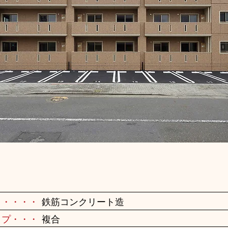
・・・・・
鉄筋コンクリート造
イプ・・・
複合