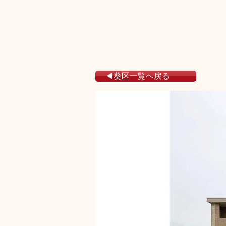
◀葵区一覧へ戻る