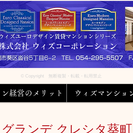
株式会社 ウィズコーポレーション
© Copyright 無断複製・転載・転用禁止
ョン経営のメリット
ウィズマンショ
グランデ クレシタ葵町