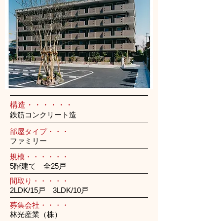
構造・・・・・・
鉄筋コンクリート造
部屋タイプ・・・
ファミリー
規模・・・・・・
5階建て 全25戸
間取り・・・・・
2LDK/15戸 3LDK/10戸
募集会社・・・・
林光産業（株）