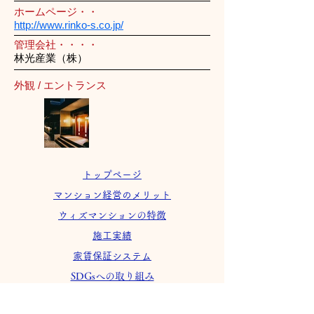
ホームページ・・
http://www.rinko-s.co.jp/
管理会社・・・・
林光産業（株）
外観 / エントランス
トップページ
マンション経営のメリット
ウィズマンションの特徴
施工実績
家賃保証システム
SDGsへの取り組み
会社案内