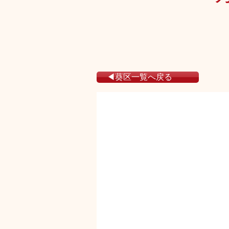
◀葵区一覧へ戻る