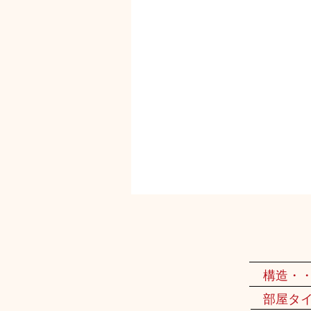
構造・
部屋タ