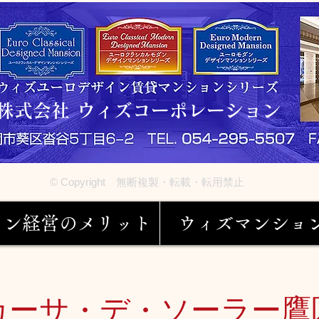
株式会社 ウィズコーポレーション
© Copyright 無断複製・転載・転用禁止
ョン経営のメリット
ウィズマンショ
カーサ・デ・ソーラー鷹