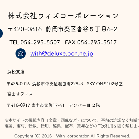
​株式会社ウィズコーポレーション
〒420-0816 静岡市葵区沓谷５丁目6-2
TEL 054-295-5507 FAX 054-295-5517
with@deluxe.ocn.ne.jp
浜松支店
〒435-0016 浜松市中央区和田町228-3 SKY ONE 102号室
​富士オフィス
〒416-0917 富士市元町17-41 アンバーⅢ ２階
※本サイトの掲載内容（文章・画像など）について、事前の許諾なく無断
複製、複写、転載、転用、編集、配布、貸与などの二次利用を固く禁じま
Copyright (C) 2016 With corporation All Rights Reserved.​