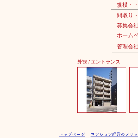
規模・
間取り
募集会
ホーム
管理会
外観 / エントランス
トップページ
マンション経営のメリッ