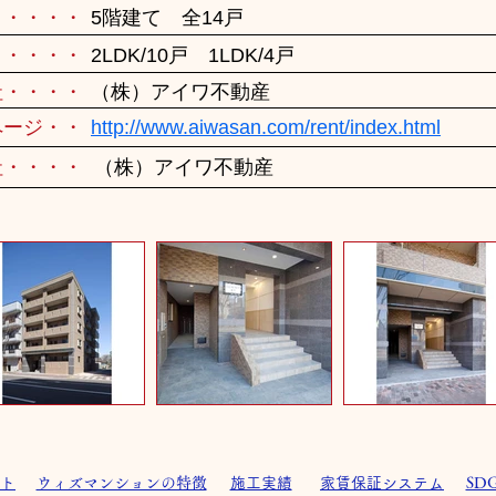
・・・・・
5階建て 全14戸
・・・・・
2LDK/10戸 1LDK/4戸
社・・・・
（株）アイワ不動産
ページ・・
http://www.aiwasan.com/rent/index.html
社・・・・
（株）アイワ不動産
ト
ウィズマンションの特徴
施工実績
家賃保証システム
SD