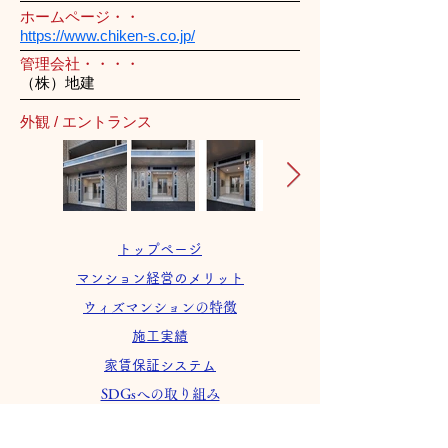
ホームページ・・
https://www.chiken-s.co.jp/
管理会社・・・・
（株）地建
外観 / エントランス
トップページ
マンション経営のメリット
ウィズマンションの特徴
施工実績
家賃保証システム
SDGsへの取り組み
会社案内