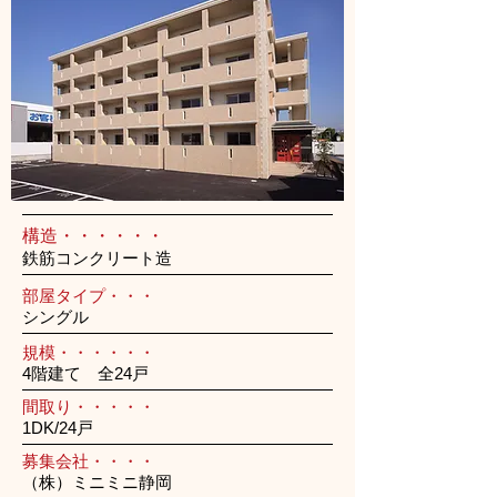
構造・・・・・・
鉄筋コンクリート造
部屋タイプ・・・
シングル
規模・・・・・・
4階建て 全24戸
間取り・・・・・
1DK/24戸
募集会社・・・・
（株）ミニミニ静岡