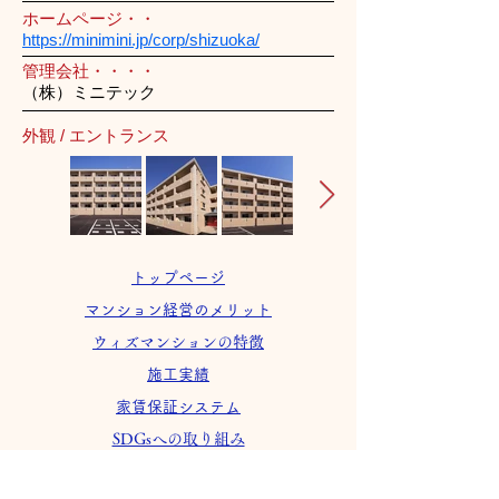
ホームページ・・
https://minimini.jp/corp/shizuoka/
管理会社・・・・
（株）ミニテック
外観 / エントランス
トップページ
マンション経営のメリット
ウィズマンションの特徴
施工実績
家賃保証システム
SDGsへの取り組み
会社案内