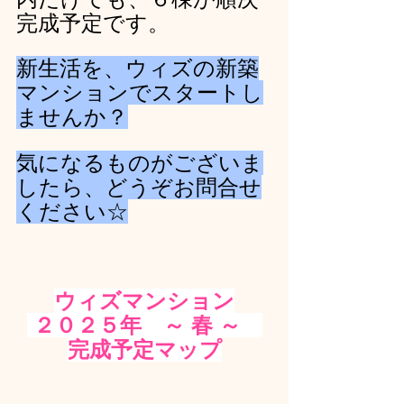
完成予定です。
新生活を、ウィズの新築
マンションでスタートし
ませんか？
気になるものがございま
したら、どうぞお問合せ
ください☆
ウィズマンション
２０２５年　～ 春 ～　
完成予定マップ