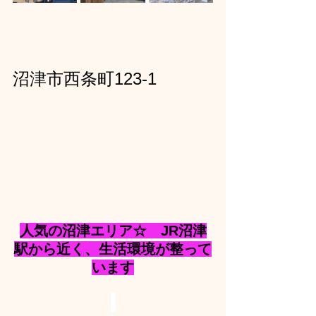
沼津市西条町123-1
人気の沼津エリア☆　JR沼津
駅から近く、生活環境が整って
います