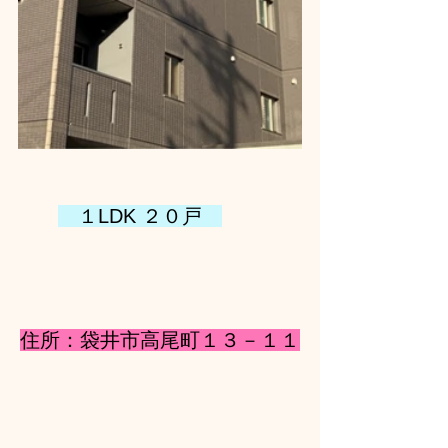
　１LDK ２０戸　
住所：袋井市高尾町１３－１１