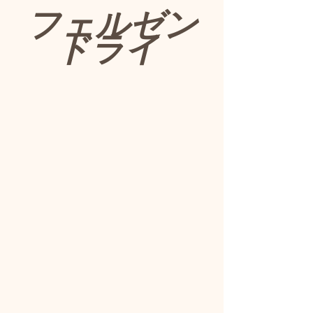
 フェルゼン 
ドライ 