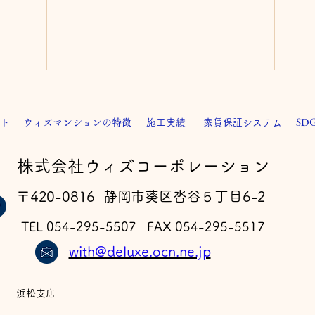
ト
ウィズマンションの特徴
施工実績
家賃保証システム
SD
​株式会社ウィズコーポレーション
ウ
フェルゼン ドライ 完成
〒420-0816 静岡市葵区沓谷５丁目6-2
TEL 054-295-5507 FAX 054-295-5517
with@deluxe.ocn.ne.jp
浜松支店