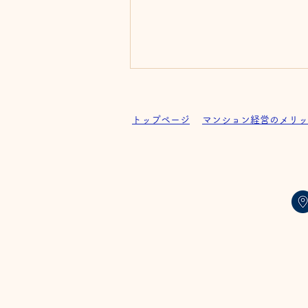
トップページ
マンション経営のメリッ
グレイスFujioka 完成