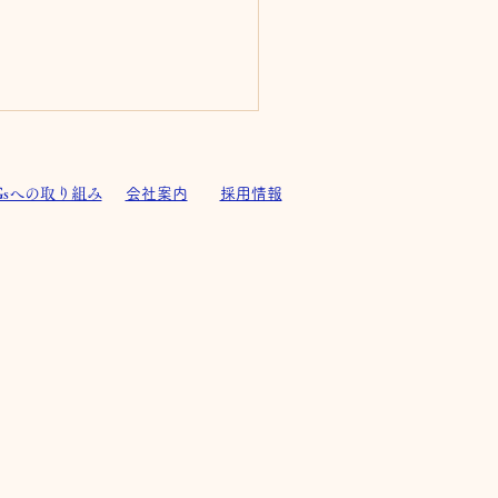
Gsへの取り組み
会社案内
採用情報
ィズレジデンス藤枝