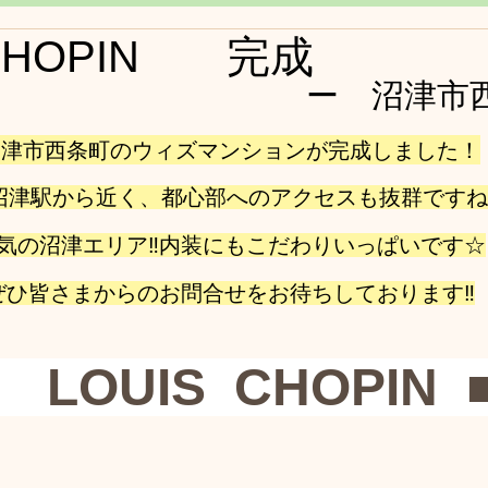
 CHOPIN 完成
ー　沼津市
沼津市西条町のウィズマンションが完成しました！
R沼津駅から近く、都心部へのアクセスも抜群ですね
気の沼津エリア‼内装にもこだわりいっぱいです☆
ぜひ皆さまからのお問合せをお待ちしております‼
　LOUIS  CHOPIN  