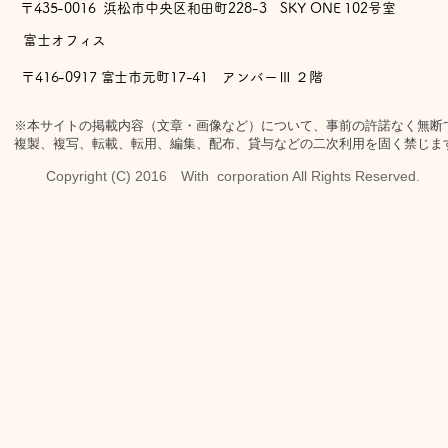
〒435-0016 浜松市中央区和田町228-3 SKY ONE 102号室
​富士オフィス
〒416-0917 富士市元町17-41 アンバーⅢ ２階
※本サイトの掲載内容（文章・画像など）について、事前の許諾なく無断
複製、複写、転載、転用、編集、配布、貸与などの二次利用を固く禁じま
Copyright (C) 2016 With corporation All Rights Reserved.​