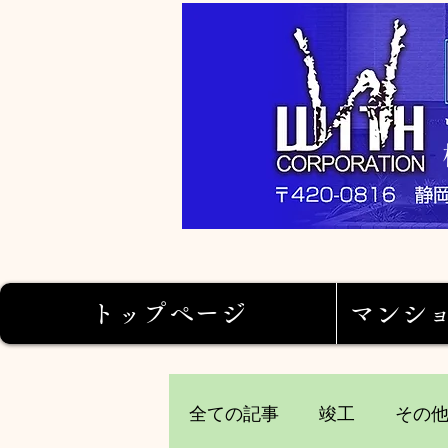
トップページ
マンシ
全ての記事
竣工
その