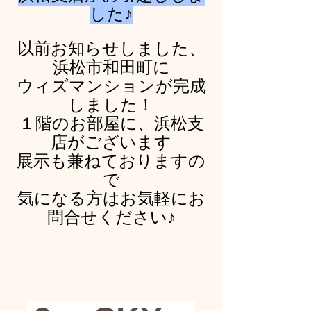
した♪
以前お知らせしました、
浜松市和田町に
ウィズマンションが完成
しました！
１階のお部屋に、浜松支
店がございます
展示も兼ねておりますの
で
気になる方はお気軽にお
問合せください♪