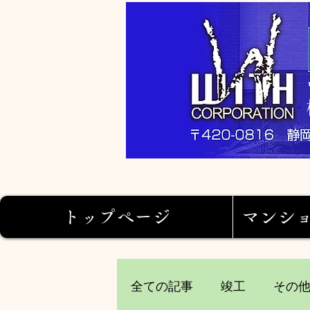
トップページ
マンシ
全ての記事
竣工
その