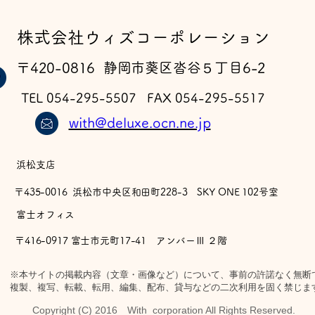
​株式会社ウィズコーポレーション
ウ
フェルゼン ドライ 完成
〒420-0816 静岡市葵区沓谷５丁目6-2
TEL 054-295-5507 FAX 054-295-5517
with@deluxe.ocn.ne.jp
浜松支店
〒435-0016 浜松市中央区和田町228-3 SKY ONE 102号室
​富士オフィス
〒416-0917 富士市元町17-41 アンバーⅢ ２階
※本サイトの掲載内容（文章・画像など）について、事前の許諾なく無断
複製、複写、転載、転用、編集、配布、貸与などの二次利用を固く禁じま
Copyright (C) 2016 With corporation All Rights Reserved.​