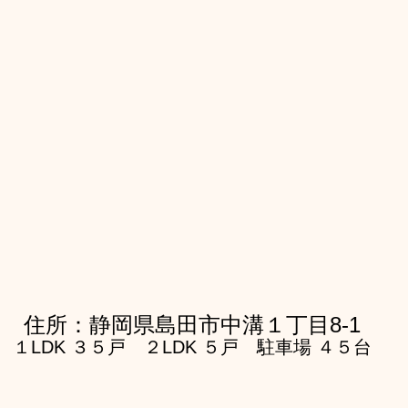
住所：静岡県島田市中溝１丁目8-1
１LDK ３５戸　２LDK ５戸　駐車場 ４５台