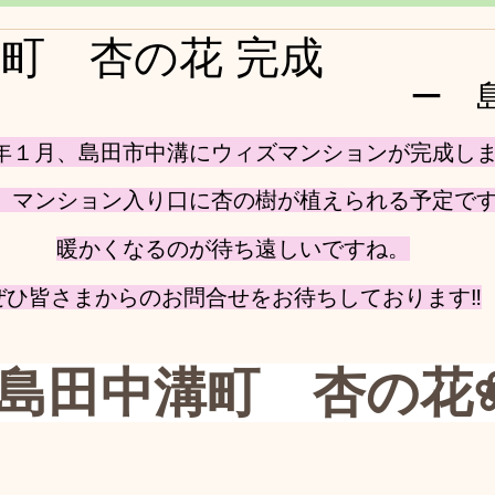
町 杏の花 完成
ー　
年１月、島田市中溝にウィズマンションが完成し
、マンション入り口に杏の樹が植えられる予定で
暖かくなるのが待ち遠しいですね。
ぜひ皆さまからのお問合せをお待ちしております‼
❀島田中溝町　杏の花