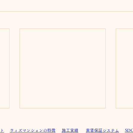
ト
ウィズマンションの特徴
施工実績
家賃保証システム
SD