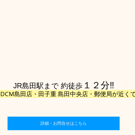
１２分‼
JR島田駅まで 約徒歩
DCM島田店・田子重 島田中央店・郵便局が近くて
詳細・お問合せはこちら