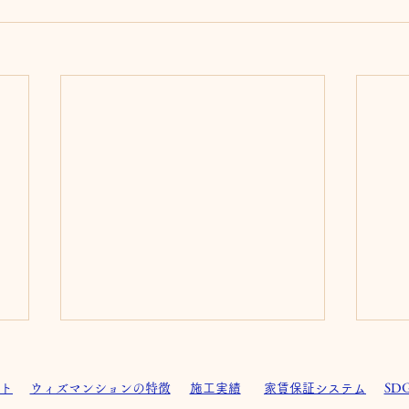
ト
ウィズマンションの特徴
施工実績
家賃保証システム
SD