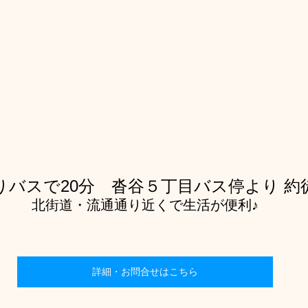
りバスで20分　沓谷５丁目バス停より 約
北街道・流通通り近くで生活が便利♪
詳細・お問合せはこちら