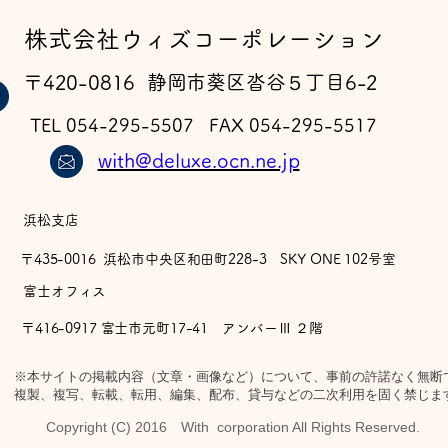
​株式会社ウィズコーポレーション
ウ
フェルゼン ドライ 完成
〒420-0816 静岡市葵区沓谷５丁目6-2
TEL 054-295-5507 FAX 054-295-5517
with@deluxe.ocn.ne.jp
浜松支店
〒435-0016 浜松市中央区和田町228-3 SKY ONE 102号室
​富士オフィス
〒416-0917 富士市元町17-41 アンバーⅢ ２階
※本サイトの掲載内容（文章・画像など）について、事前の許諾なく無断
複製、複写、転載、転用、編集、配布、貸与などの二次利用を固く禁じま
Copyright (C) 2016 With corporation All Rights Reserved.​