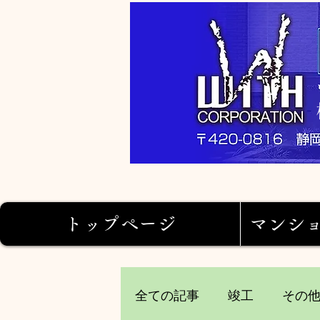
トップページ
マンシ
全ての記事
竣工
その