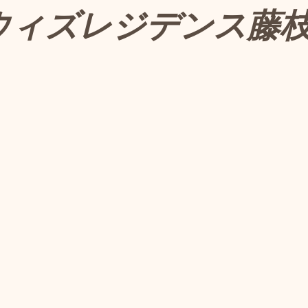
 ウィズレジデンス藤枝