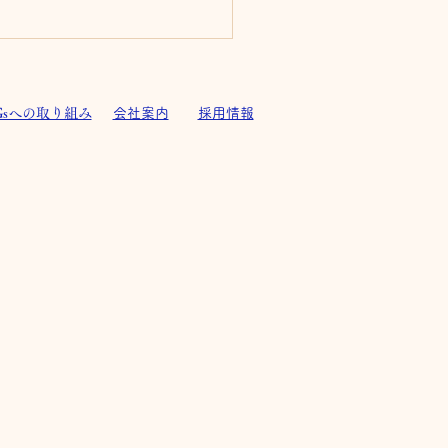
Gsへの取り組み
会社案内
採用情報
ヴェニール松原町 完成