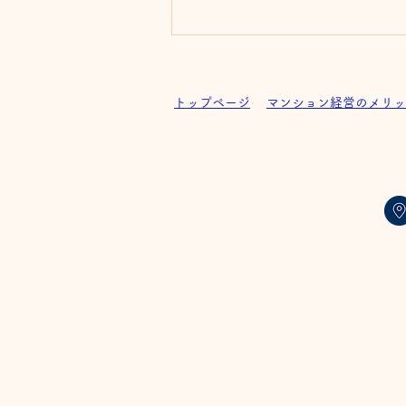
トップページ
マンション経営のメリッ
グレイスFujioka 完成