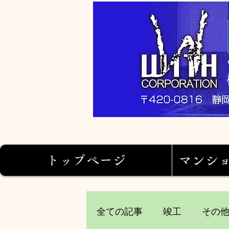
トップページ
マンシ
全ての記事
竣工
その