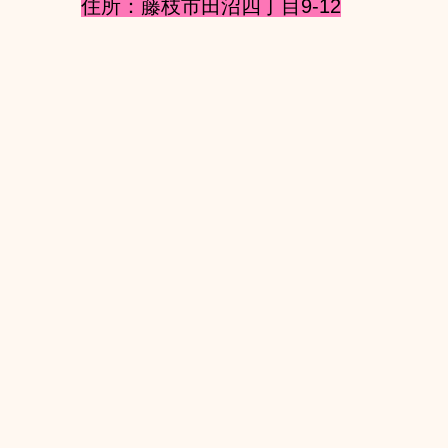
住所：藤枝市田沼四丁目9-12