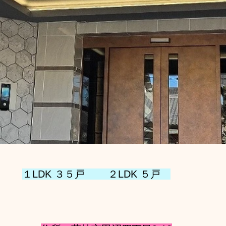
１LDK ３５戸　 　２LDK ５戸　