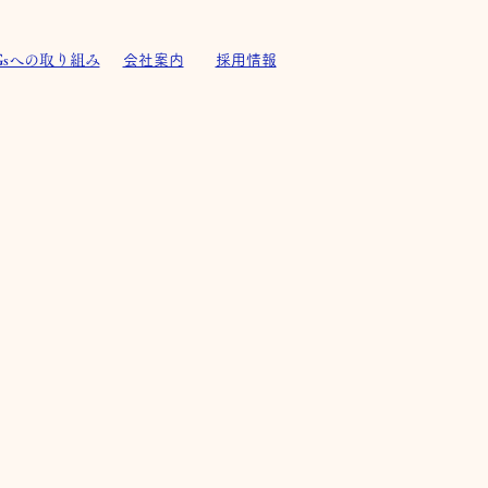
Gsへの取り組み
会社案内
採用情報
ィズレジデンス藤枝