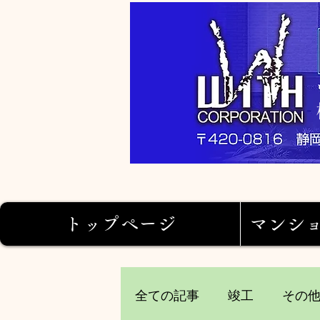
トップページ
マンシ
全ての記事
竣工
その