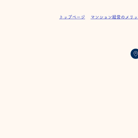
トップページ
マンション経営のメリッ
グレイスFujioka 完成