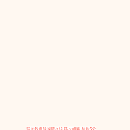
静岡鉄道静岡清水線 狐ヶ崎駅 徒歩5分