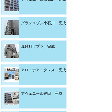
グランメゾン小石川 完成
真砂町ソプラ 完成
アロ・テア・クレス 完成
アヴェニール豊田 完成