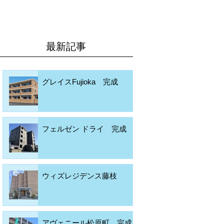
最新記事
グレイスFujioka 完成
フェルゼン ドライ 完成
ウィズレジデンス藤枝
アヴェニール松原町 完成