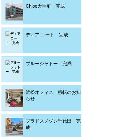
Chloe大手町 完成
ディア コート 完成
ブルーシャトー 完成
浜松オフィス 移転のお知
らせ
プラドスメゾン千代田 完
成