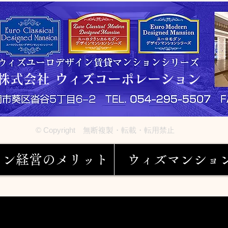
株式会社 ウィズコーポレーション
© Copyright 無断複製・転載・転用禁止
ョン経営のメリット
ウィズマンショ