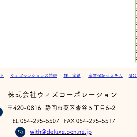
ト
ウィズマンションの特徴
施工実績
家賃保証システム
SD
​株式会社ウィズコーポレーション
〒420-0816 静岡市葵区沓谷５丁目6-2
TEL 054-295-5507 FAX 054-295-5517
with@deluxe.ocn.ne.jp