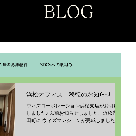
BLOG
入居者募集物件
SDGsへの取組み
浜松オフィス 移転のお知らせ
ウィズコーポレーション浜松支店がお引越し
しました♪ 以前お知らせしました、浜松市和
田町に ウィズマンションが完成しました！ １
階のお部屋に、浜松支店がございます 展示も
兼ねておりますので 気になる方はお気軽にお