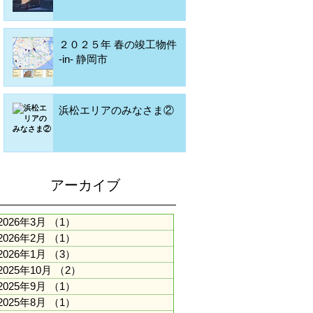
２０２５年 春の竣工物件
‐in‐ 静岡市
浜松エリアのみなさま②
アーカイブ
2026年3月
（1）
1件の記事
2026年2月
（1）
1件の記事
2026年1月
（3）
3件の記事
2025年10月
（2）
2件の記事
2025年9月
（1）
1件の記事
2025年8月
（1）
1件の記事