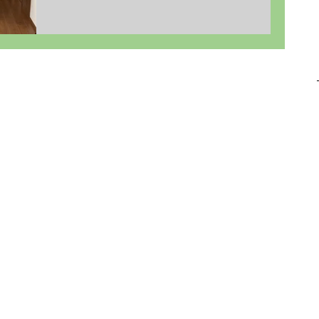
問合せください♪ ☁ SKY ONE ☁...